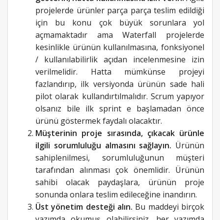
projelerde ürünler parça parça teslim edildiği
için bu konu çok büyük sorunlara yol
açmamaktadır ama Waterfall projelerde
kesinlikle ürünün kullanılmasına, fonksiyonel
/ kullanılabilirlik açıdan incelenmesine izin
verilmelidir. Hatta mümkünse projeyi
fazlandırıp, ilk versiyonda ürünün sade hali
pilot olarak kullandırtılmalıdır. Scrum yapıyor
olsanız bile ilk sprint e başlamadan önce
ürünü göstermek faydalı olacaktır.
Müşterinin proje sırasında, çıkacak ürünle
ilgili sorumluluğu almasını sağlayın.
Ürünün
sahiplenilmesi, sorumluluğunun müşteri
tarafından alınması çok önemlidir. Ürünün
sahibi olacak paydaşlara, ürünün proje
sonunda onlara teslim edileceğine inandırın.
Üst yönetim desteği alın.
Bu maddeyi birçok
yazımda okumuş olabilirsiniz, her yazımda