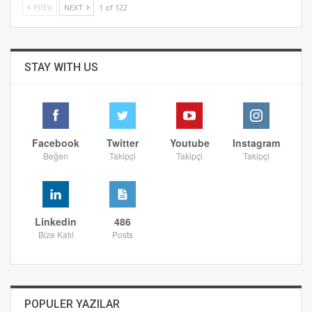
PREV
NEXT
1 of 122
STAY WITH US
Facebook
Twitter
Youtube
Instagram
Beğen
Takipçi
Takipçi
Takipçi
Linkedin
486
Bize Katıl
Posts
POPULER YAZILAR