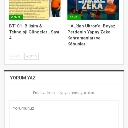
GENEL
GENEL
BT101: Bilişim &
HAL’dan Ultron’a: Beyaz
Teknoloji Günceleri, Sayı
Perdenin Yapay Zeka
4
Kahramanları ve
Kâbusları
PREV
NEXT
YORUM YAZ
Email adresiniz yayınlanmayacaktır.