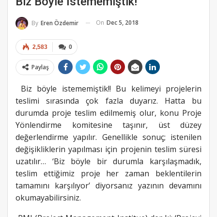
Biz Böyle İstememiştik!
On
Dec 5, 2018
By
Eren Özdemir
2,583
0
Paylaş
Biz böyle istememiştik!! Bu kelimeyi projelerin
teslimi sırasında çok fazla duyarız. Hatta bu
durumda proje teslim edilmemiş olur, konu Proje
Yönlendirme komitesine taşınır, üst düzey
değerlendirme yapılır. Genellikle sonuç; istenilen
değişikliklerin yapılması için projenin teslim süresi
uzatılır… ‘Biz böyle bir durumla karşılaşmadık,
teslim ettiğimiz proje her zaman beklentilerin
tamamını karşılıyor’ diyorsanız yazının devamını
okumayabilirsiniz.