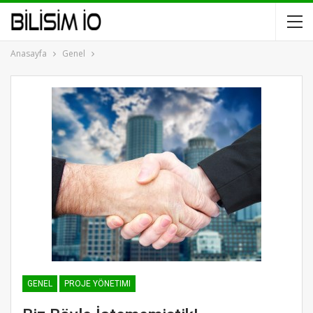
Anasayfa
Genel
GENEL
PROJE YÖNETIMI