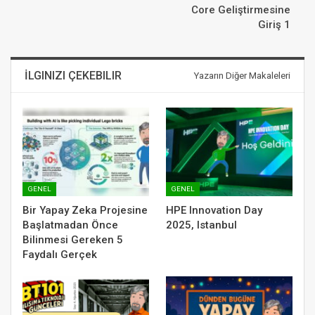
Core Geliştirmesine
Giriş 1
İLGINIZI ÇEKEBILIR
Yazarın Diğer Makaleleri
GENEL
GENEL
Bir Yapay Zeka Projesine
HPE Innovation Day
Başlatmadan Önce
2025, Istanbul
Bilinmesi Gereken 5
Faydalı Gerçek