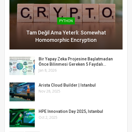
PYTHON
Tam Değil Ama Yeterli: Somewhat
Homomorphic Encryption
Bir Yapay Zeka Projesine Başlatmadan
Önce Bilinmesi Gereken 5 Faydalı…
Jan 8, 2026
Arista Cloud Builder | Istanbul
Nov 28, 2025
HPE Innovation Day 2025, Istanbul
Oct 2, 2025