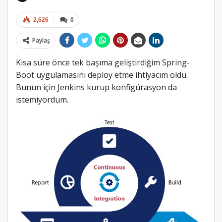
2,626
0
Paylaş
Kısa süre önce tek başıma geliştirdiğim Spring-
Boot uygulamasını deploy etme ihtiyacım oldu.
Bunun için Jenkins kurup konfigürasyon da
istemiyordum.