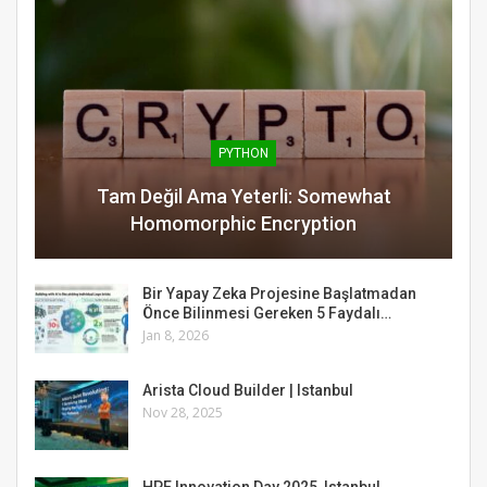
PYTHON
Tam Değil Ama Yeterli: Somewhat
Homomorphic Encryption
Bir Yapay Zeka Projesine Başlatmadan
Önce Bilinmesi Gereken 5 Faydalı…
Jan 8, 2026
Arista Cloud Builder | Istanbul
Nov 28, 2025
HPE Innovation Day 2025, Istanbul