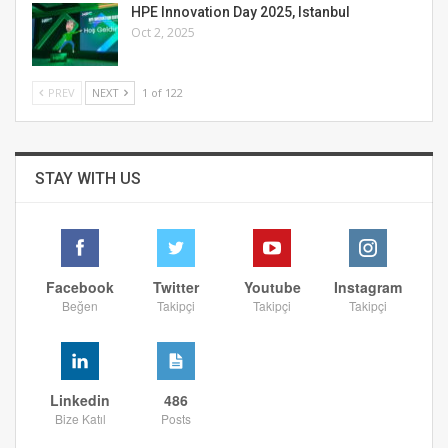
HPE Innovation Day 2025, Istanbul
Oct 2, 2025
PREV
NEXT
1 of 122
STAY WITH US
Facebook
Twitter
Youtube
Instagram
Beğen
Takipçi
Takipçi
Takipçi
Linkedin
486
Bize Katıl
Posts