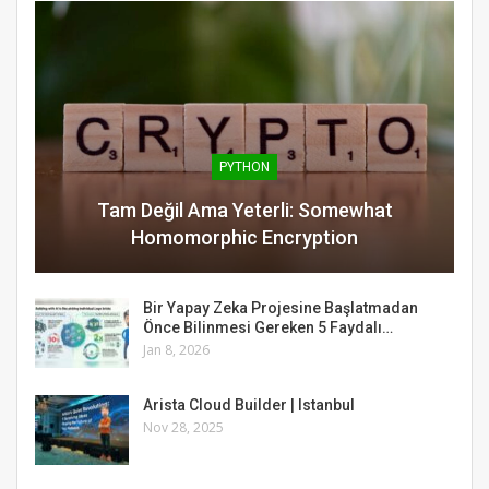
PYTHON
Tam Değil Ama Yeterli: Somewhat
Homomorphic Encryption
Bir Yapay Zeka Projesine Başlatmadan
Önce Bilinmesi Gereken 5 Faydalı…
Jan 8, 2026
Arista Cloud Builder | Istanbul
Nov 28, 2025