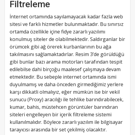
Filtreleme
İnternet ortamında sayılamayacak kadar fazla web
sitesi ve farklı hizmetler bulunmaktadır. Bu sınırsız
ortamda özellikle içine fidye zararlı yazılımı
konulmuş siteler de olabilmektedir. Saldırganlar bir
örümcek gibi ağ örerek kurbanlarının bu ağa
takılmasını sağlamaktadırlar. Resim 3’de görüldüğü
gibi bunlar bazı arama motorları tarafından tespit
edilebilse dahi birçoğu maalesef çalışmaya devam
etmektedir. Bu sebeple internet ortamında ismi
duyulmamış ve daha önceden girmediğimiz yerlere
karşı dikkatli olmalıyız, eğer mümkün ise bir vekil
sunucu (Proxy) aracılığı ile tehlike barındırabilecek,
kumar, bahis, müstehcen görüntüler barındıran
siteleri engelleyen bir içerik filtreleme sistemi
kullanılmalıdır. Böylece zararlı yazılım ile bilgisayar
tarayıcısı arasında bir set çekilmiş olacaktır.