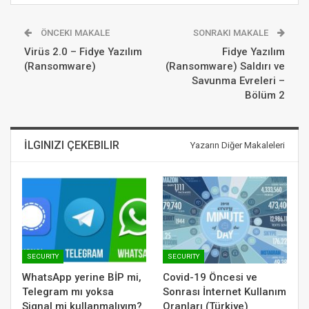
ÖNCEKI MAKALE
SONRAKI MAKALE
Virüs 2.0 – Fidye Yazılım
Fidye Yazılım
(Ransomware)
(Ransomware) Saldırı ve
Savunma Evreleri –
Bölüm 2
İLGINIZI ÇEKEBILIR
Yazarın Diğer Makaleleri
SECURITY
SECURITY
WhatsApp yerine BİP mi,
Covid-19 Öncesi ve
Telegram mı yoksa
Sonrası İnternet Kullanım
Signal mi kullanmalıyım?
Oranları (Türkiye)