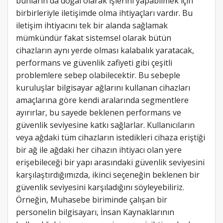
bunların da doğal olarak işlerini yapabilmek için
birbirleriyle iletişimde olma ihtiyaçları vardır. Bu
iletişim ihtiyacını tek bir alanda sağlamak
mümkündür fakat sistemsel olarak bütün
cihazların aynı yerde olması kalabalık yaratacak,
performans ve güvenlik zafiyeti gibi çeşitli
problemlere sebep olabilecektir. Bu sebeple
kuruluşlar bilgisayar ağlarını kullanan cihazları
amaçlarına göre kendi aralarında segmentlere
ayırırlar, bu sayede beklenen performans ve
güvenlik seviyesine katkı sağlarlar. Kullanıcıların
veya ağdaki tüm cihazların istedikleri cihaza eriştiği
bir ağ ile ağdaki her cihazın ihtiyacı olan yere
erişebileceği bir yapı arasındaki güvenlik seviyesini
karşılaştırdığımızda, ikinci seçeneğin beklenen bir
güvenlik seviyesini karşıladığını söyleyebiliriz.
Örneğin, Muhasebe biriminde çalışan bir
personelin bilgisayarı, İnsan Kaynaklarının