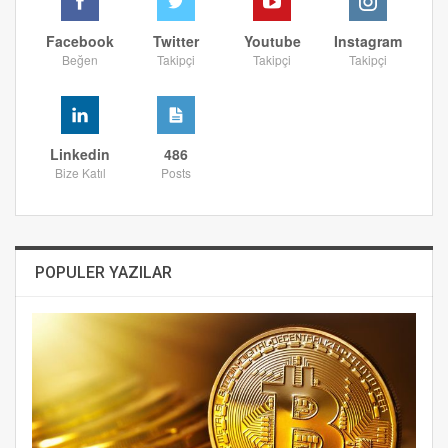
Facebook
Twitter
Youtube
Instagram
Beğen
Takipçi
Takipçi
Takipçi
Linkedin
486
Bize Katıl
Posts
POPULER YAZILAR