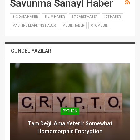
Savunma Sanayi Haber
BIG DATA HABER
BILIM HABER
E TICARET HABER
IOT HABER
MACHINE LEARNING HABER
MOBIL HABER
OTOMOBIL
GÜNCEL YAZILAR
PYTHON
Tam Değil Ama Yeterli: Somewhat
Homomorphic Encryption