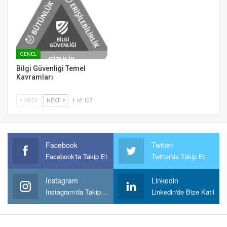
GENEL
Bilgi Güvenliği Temel
Kavramları
PREV
NEXT
1 of 122
Facebook
Twitter
Facebook'ta Takip Et
Twitter'da Takip Et
Instagram
Linkedin
Instagram'da Takipt Et
Linkedin'de Bize Katıl