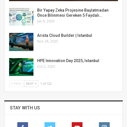
Bir Yapay Zeka Projesine Başlatmadan
Önce Bilinmesi Gereken 5 Faydalı…
Jan 8, 2026
Arista Cloud Builder | Istanbul
Nov 28, 2025
HPE Innovation Day 2025, Istanbul
Oct 2, 2025
PREV
NEXT
1 of 122
STAY WITH US