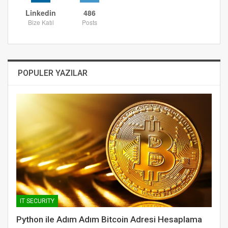
Linkedin
486
Bize Katıl
Posts
POPULER YAZILAR
IT SECURITY
Python ile Adım Adım Bitcoin Adresi Hesaplama