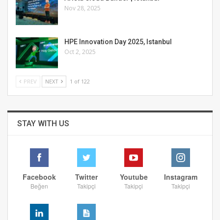
Nov 28, 2025
HPE Innovation Day 2025, Istanbul
Oct 2, 2025
PREV
NEXT
1 of 122
STAY WITH US
Facebook
Twitter
Youtube
Instagram
Beğen
Takipçi
Takipçi
Takipçi