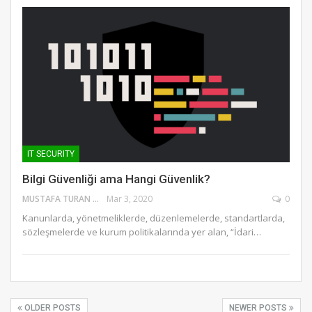
IT SECURITY
Bilgi Güvenliği ama Hangi Güvenlik?
MUSTAFA TURAN
Mar 3, 2020
0
Kanunlarda, yönetmeliklerde, düzenlemelerde, standartlarda,
sözleşmelerde ve kurum politikalarında yer alan, “İdari…
OLDER POSTS
NEWER POSTS