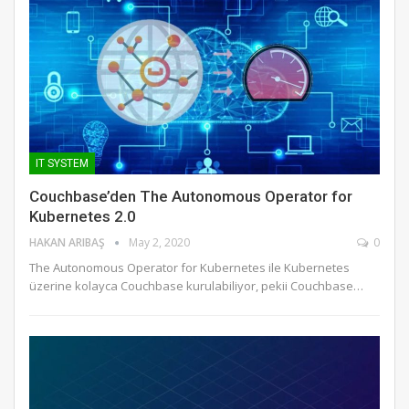
IT SYSTEM
Couchbase’den The Autonomous Operator for
Kubernetes 2.0
HAKAN ARIBAŞ
May 2, 2020
0
The Autonomous Operator for Kubernetes ile Kubernetes
üzerine kolayca Couchbase kurulabiliyor, pekii Couchbase…