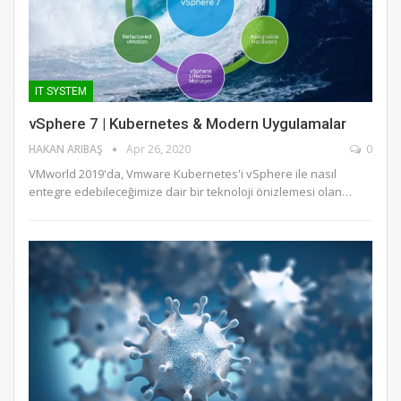
IT SYSTEM
vSphere 7 | Kubernetes & Modern Uygulamalar
HAKAN ARIBAŞ
Apr 26, 2020
0
VMworld 2019'da, Vmware Kubernetes'i vSphere ile nasıl
entegre edebileceğimize dair bir teknoloji önizlemesi olan…