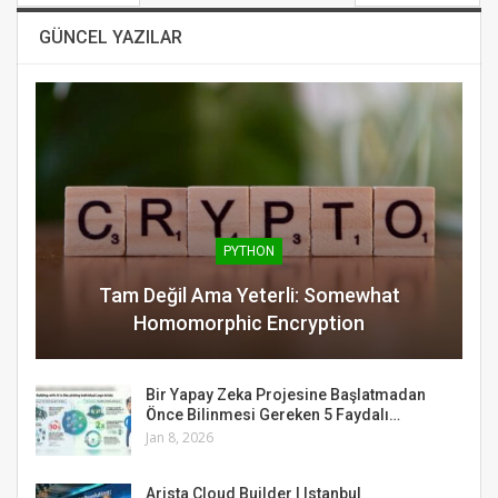
GÜNCEL YAZILAR
PYTHON
Tam Değil Ama Yeterli: Somewhat
Homomorphic Encryption
Bir Yapay Zeka Projesine Başlatmadan
Önce Bilinmesi Gereken 5 Faydalı…
Jan 8, 2026
Arista Cloud Builder | Istanbul