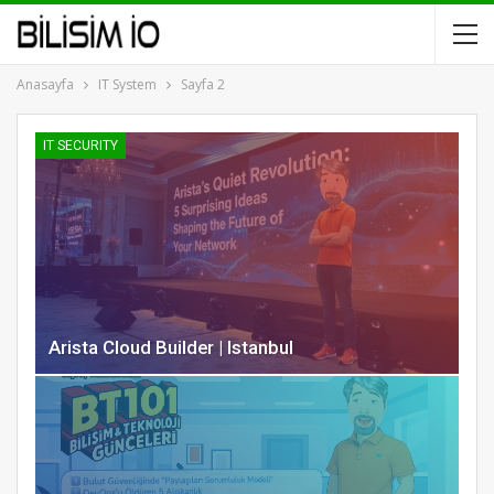
Anasayfa
IT System
Sayfa 2
IT SECURITY
Arista Cloud Builder | Istanbul