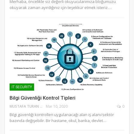
Merhaba, öncelikle siz değerli okuyucularımıza bloğumuzu
okuyarak zaman ayırdığınız için teşekkür etmek isteriz.…
IT SECURITY
Bilgi Güvenliği Kontrol Tipleri
MUSTAFA TURAN
Mar 10, 2020
0
Bilgi güvenliği kontrolleri uygulanacağı alan iş alanı/sektör
bazında değişebilir. Bir hastane, okul, banka, devlet…