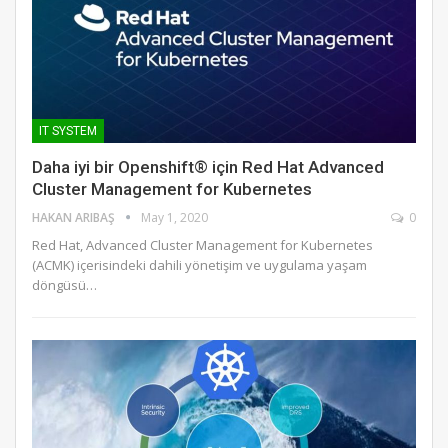
IT SYSTEM
Daha iyi bir Openshift® için Red Hat Advanced
Cluster Management for Kubernetes
HAKAN ARIBAŞ
May 1, 2020
0
Red Hat, Advanced Cluster Management for Kubernetes
(ACMK) içerisindeki dahili yönetişim ve uygulama yaşam
döngüsü…