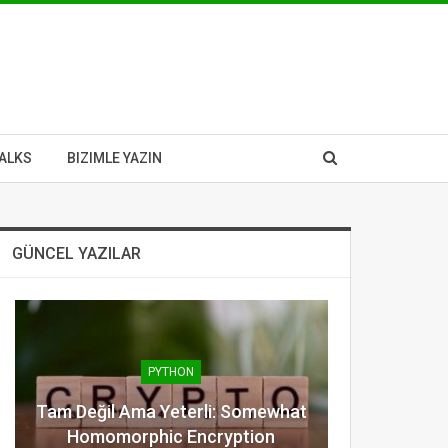
ALKS
BIZIMLE YAZIN
GÜNCEL YAZILAR
PYTHON
Tam Değil Ama Yeterli: Somewhat
Homomorphic Encryption