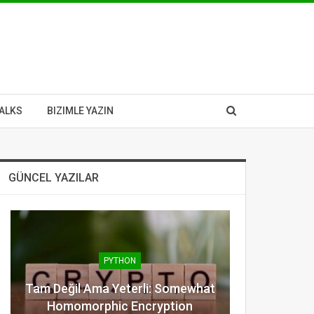
ALKS
BIZIMLE YAZIN
GÜNCEL YAZILAR
PYTHON
Tam Değil Ama Yeterli: Somewhat
Homomorphic Encryption