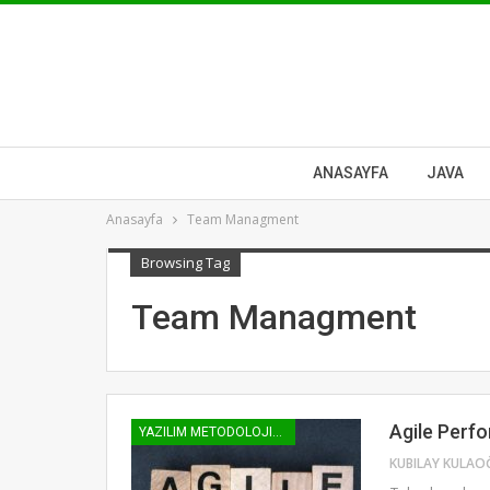
ANASAYFA
JAVA
Anasayfa
Team Managment
Browsing Tag
Team Managment
Agile Perf
YAZILIM METODOLOJILERI