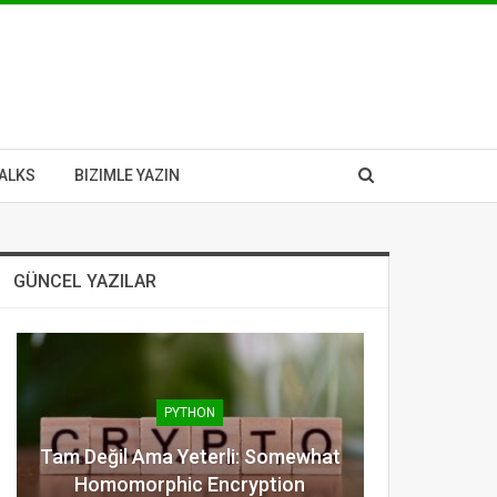
ALKS
BIZIMLE YAZIN
GÜNCEL YAZILAR
PYTHON
Tam Değil Ama Yeterli: Somewhat
Homomorphic Encryption