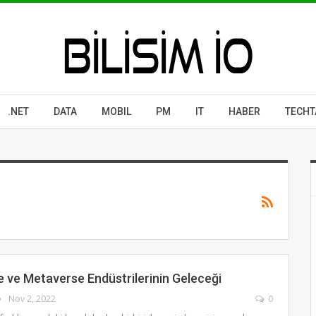
.NET
DATA
MOBIL
PM
IT
HABER
TECHT
 ve Metaverse Endüstrilerinin Geleceği
Nov 2, 2022
0