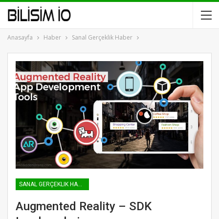
Anasayfa
Haber
Sanal Gerçeklik Haber
SANAL GERÇEKLIK HABER
Augmented Reality – SDK