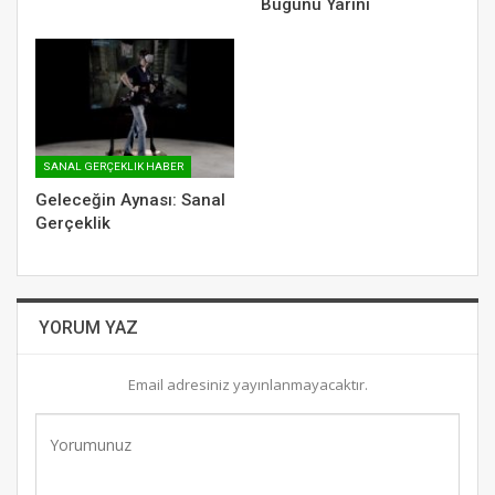
Bugünü Yarını
SANAL GERÇEKLIK HABER
Geleceğin Aynası: Sanal
Gerçeklik
YORUM YAZ
Email adresiniz yayınlanmayacaktır.