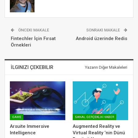
ÖNCEKI MAKALE
SONRAKI MAKALE
Fintechler İçin Fırsat
Android üzerinde Redis
Örnekleri
İLGINIZI ÇEKEBILIR
Yazarın Diğer Makaleleri
GAME
SANAL GERÇEKLIK HABER
Arsuite Immersive
Augmented Reality ve
Intelligence
Virtual Reality ‘nin Dünü