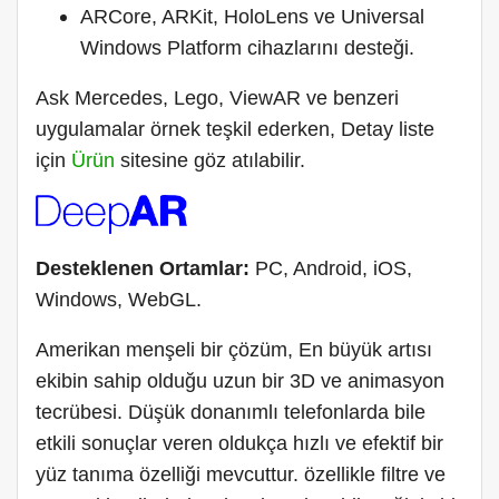
ARCore, ARKit, HoloLens ve Universal
Windows Platform cihazlarını desteği.
Ask Mercedes, Lego, ViewAR ve benzeri
uygulamalar örnek teşkil ederken, Detay liste
için
Ürün
sitesine göz atılabilir.
Desteklenen Ortamlar:
PC, Android, iOS,
Windows, WebGL.
Amerikan
menşeli
bir çözüm, En büyük artısı
ekibin sahip olduğu uzun bir 3D ve animasyon
tecrübesi. Düşük donanımlı telefonlarda bile
etkili sonuçlar veren oldukça hızlı ve
efektif
bir
yüz tanıma özelliği mevcuttur.
özellikle filtre ve