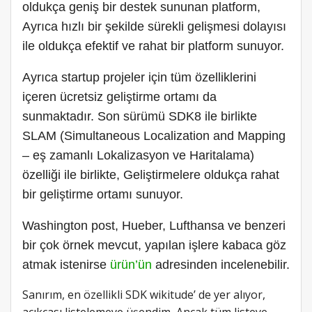
oldukça geniş bir destek sununan platform,
Ayrıca hızlı bir şekilde sürekli gelişmesi dolayısı
ile oldukça efektif ve rahat bir platform sunuyor.
Ayrıca startup projeler için tüm özelliklerini
içeren ücretsiz geliştirme ortamı da
sunmaktadır. Son sürümü SDK8 ile birlikte
SLAM (Simultaneous Localization and Mapping
– eş zamanlı Lokalizasyon ve Haritalama)
özelliği ile birlikte, Geliştirmelere oldukça rahat
bir geliştirme ortamı sunuyor.
Washington post, Hueber, Lufthansa ve benzeri
bir çok örnek mevcut, yapılan işlere kabaca göz
atmak istenirse
ürün’ün
adresinden incelenebilir.
Sanırım, en özellikli SDK wikitude’ de yer alıyor,
açıkçası listelemeye üşendim, Ancak tüm listeye