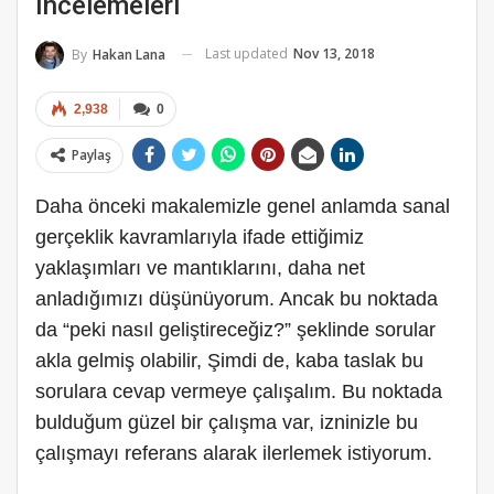
Incelemeleri
Last updated
Nov 13, 2018
By
Hakan Lana
2,938
0
Paylaş
Daha önceki makalemizle genel anlamda sanal
gerçeklik kavramlarıyla ifade ettiğimiz
yaklaşımları ve mantıklarını, daha net
anladığımızı düşünüyorum. Ancak bu noktada
da “peki nasıl geliştireceğiz?” şeklinde sorular
akla gelmiş olabilir, Şimdi de, kaba taslak bu
sorulara cevap vermeye çalışalım. Bu noktada
bulduğum güzel bir çalışma var, izninizle bu
çalışmayı referans alarak ilerlemek istiyorum.