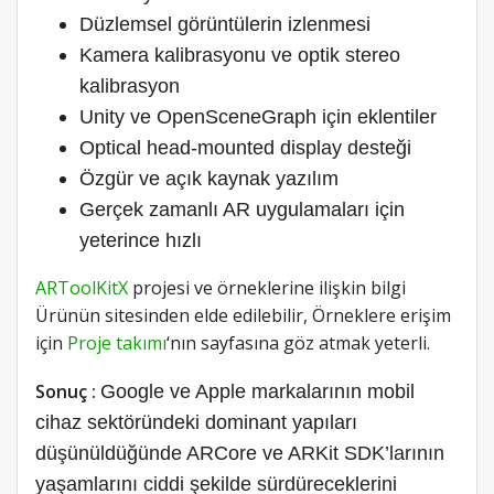
Düzlemsel görüntülerin izlenmesi
Kamera kalibrasyonu ve optik stereo
kalibrasyon
Unity ve OpenSceneGraph için eklentiler
Optical head-mounted display desteği
Özgür ve açık kaynak yazılım
Gerçek zamanlı AR uygulamaları için
yeterince hızlı
ARToolKitX
projesi ve örneklerine ilişkin bilgi
Ürünün sitesinden elde edilebilir, Örneklere erişim
için
Proje takımı
‘nın sayfasına göz atmak yeterli.
Sonuç :
Google ve Apple markalarının mobil
cihaz sektöründeki dominant yapıları
düşünüldüğünde ARCore ve ARKit SDK’larının
yaşamlarını ciddi şekilde sürdüreceklerini