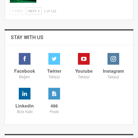
PREV
NEXT
1 of 122
STAY WITH US
Facebook
Twitter
Youtube
Instagram
Beğen
Takipçi
Takipçi
Takipçi
Linkedin
486
Bize Katıl
Posts