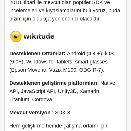
2018 itibari ile mevcut olan popüler SDK ve
incelemeleri ve kıyaslamalarını buluyoruz, buda
bizim için oldukça yönlendirici olacaktır.
Desteklenen Ortamlar:
Android (4.4 +), iOS
(9.0+), Windows for tablets, smart glasses
(Epson Moverio, Vuzix M100, ODG R-7).
Desteklenen geliştirme platformları:
Native
API, JavaScript API, Unity3D, Xamarin,
Titanium, Cordova.
Mevcut versiyon
: SDK 8
Hem geliştirme hemde çalışma ortamı için