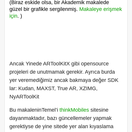
(Biraz eskide olsa, bir Akademik makalede
güzel bir grafikle sergilenmiş.
Makaleye erişmek
için
. )
Ancak Yinede ARToolKitX gibi opensource
projeleri de unutmamak gerekir. Ayrıca burda
yer veremediğimiz ancak bakmaya değer SDK
lar: Kudan, MAXST, True AR, XZIMG,
NyARToolKit
Bu makaleninTemel’i
thinkMobiles
sitesine
dayanmaktadır, bazı güncellemeler yapmak
gerektiyse de yine sitede yer alan kıyaslama