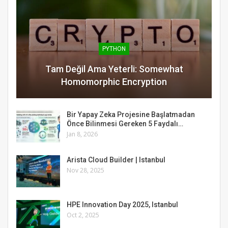
PYTHON
Tam Değil Ama Yeterli: Somewhat
Homomorphic Encryption
Bir Yapay Zeka Projesine Başlatmadan
Önce Bilinmesi Gereken 5 Faydalı…
Jan 8, 2026
Arista Cloud Builder | Istanbul
Nov 28, 2025
HPE Innovation Day 2025, Istanbul
Oct 2, 2025