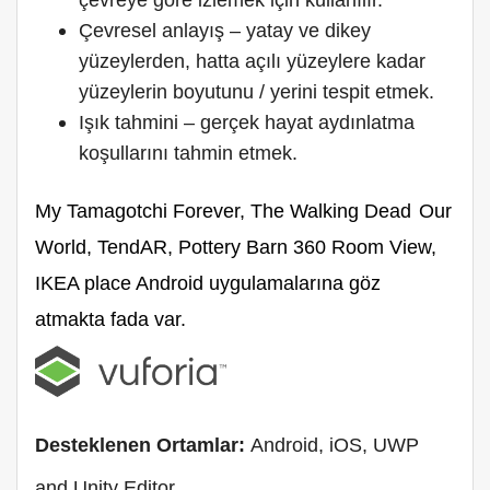
çevreye göre izlemek için kullanılır.
Çevresel anlayış – yatay ve dikey
yüzeylerden, hatta açılı yüzeylere kadar
yüzeylerin boyutunu / yerini tespit etmek.
Işık tahmini – gerçek hayat aydınlatma
koşullarını tahmin etmek.
My Tamagotchi Forever,
The Walking Dead
Our
World, TendAR,
Pottery Barn 360 Room View,
IKEA place Android uygulamalarına göz
atmakta fada var.
Desteklenen Ortamlar:
Android, iOS, UWP
and Unity Editor.