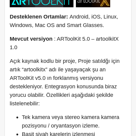
Desteklenen Ortamlar:
Android, iOS, Linux,
Windows, Mac OS and Smart Glasses.
Mevcut versiyon
: ARToolKit 5.0 – artoolkitX
1.0
Açık kaynak kodlu bir proje, Proje satıldğı için
artık “artoolkitx” adı ile yaşayaçak şu an
ARToolKit v5.0 ın forklanmış versiyonu
destekleniyor. Entegrasyon konusunda biraz
yorucu olabilir. Özellikleri aşağıdaki şekilde
listelenebilir:
Tek kamera veya stereo kamera kamera
pozisyonu / oryantasyon izleme.
Basit siyah karelerin izlenmesi