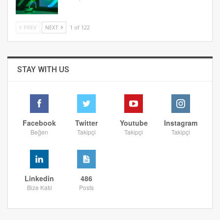
PREV
NEXT
1 of 122
STAY WITH US
Facebook
Twitter
Youtube
Instagram
Beğen
Takipçi
Takipçi
Takipçi
Linkedin
486
Bize Katıl
Posts