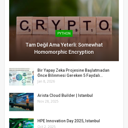
PYTHON
Tam Değil Ama Yeterli: Somewhat
Homomorphic Encryption
Bir Yapay Zeka Projesine Başlatmadan
Önce Bilinmesi Gereken 5 Faydalı…
Jan 8, 2026
Arista Cloud Builder | Istanbul
Nov 28, 2025
HPE Innovation Day 2025, Istanbul
Oct 2, 2025