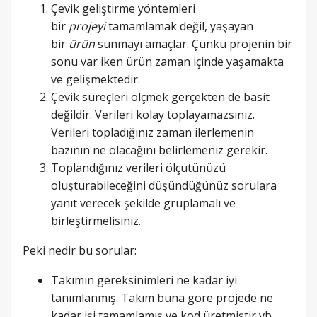
Çevik geliştirme yöntemleri
bir
projeyi
tamamlamak değil, yaşayan
bir
ürün
sunmayı amaçlar. Çünkü projenin bir
sonu var iken ürün zaman içinde yaşamakta
ve gelişmektedir.
Çevik süreçleri ölçmek gerçekten de basit
değildir. Verileri kolay toplayamazsınız.
Verileri topladığınız zaman ilerlemenin
bazının ne olacağını belirlemeniz gerekir.
Toplandığınız verileri ölçütünüzü
oluşturabileceğini düşündüğünüz sorulara
yanıt verecek şekilde gruplamalı ve
birleştirmelisiniz.
Peki nedir bu sorular:
Takımın gereksinimleri ne kadar iyi
tanımlanmış. Takım buna göre projede ne
kadar işi tamamlamış ve kod üretmiştir vb.