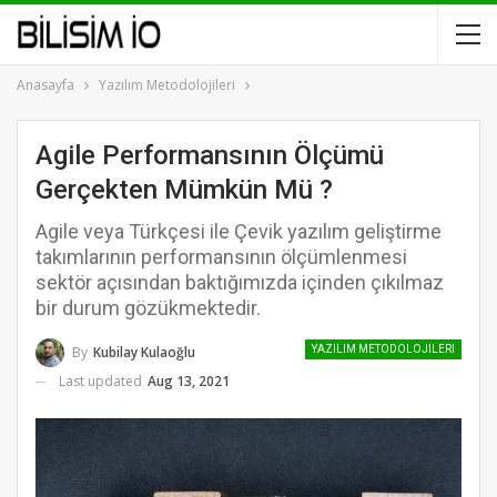
Anasayfa
Yazılım Metodolojileri
Agile Performansının Ölçümü
Gerçekten Mümkün Mü ?
Agile veya Türkçesi ile Çevik yazılım geliştirme
takımlarının performansının ölçümlenmesi
sektör açısından baktığımızda içinden çıkılmaz
bir durum gözükmektedir.
By
Kubilay Kulaoğlu
YAZILIM METODOLOJILERI
Last updated
Aug 13, 2021