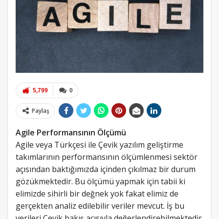
5,799
0
Paylaş
Agile Performansının Ölçümü
Agile veya Türkçesi ile Çevik yazılım geliştirme
takımlarının performansının ölçümlenmesi sektör
açısından baktığımızda içinden çıkılmaz bir durum
gözükmektedir. Bu ölçümü yapmak için tabii ki
elimizde sihirli bir değnek yok fakat elimiz de
gerçekten analiz edilebilir veriler mevcut. İş bu
verileri Çevik bakış açısıyla değerlendirebilmektedir.