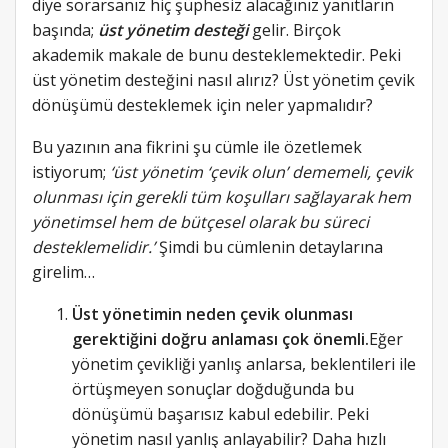
diye sorarsanız hiç şüphesiz alacağınız yanıtların
başında;
üst yönetim desteği
gelir. Birçok
akademik makale de bunu desteklemektedir. Peki
üst yönetim desteğini nasıl alırız? Üst yönetim çevik
dönüşümü desteklemek için neler yapmalıdır?
Bu yazının ana fikrini şu cümle ile özetlemek
istiyorum;
‘üst yönetim ‘çevik olun’ dememeli, çevik
olunması için gerekli tüm koşulları sağlayarak hem
yönetimsel hem de bütçesel olarak bu süreci
desteklemelidir.’
Şimdi bu cümlenin detaylarına
girelim…
Üst yönetimin neden çevik olunması
gerektiğini doğru anlaması çok önemli.
Eğer
yönetim çevikliği yanlış anlarsa, beklentileri ile
örtüşmeyen sonuçlar doğduğunda bu
dönüşümü başarısız kabul edebilir. Peki
yönetim nasıl yanlış anlayabilir? Daha hızlı