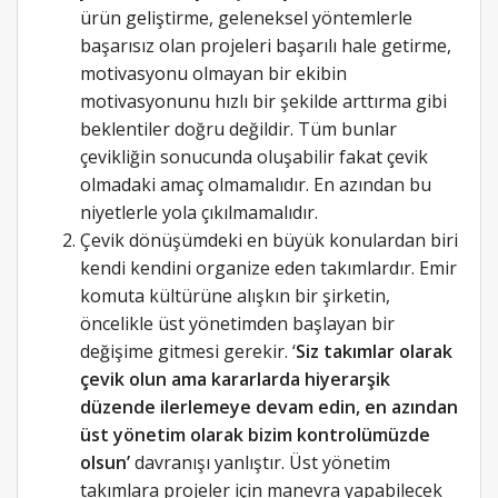
ürün geliştirme, geleneksel yöntemlerle
başarısız olan projeleri başarılı hale getirme,
motivasyonu olmayan bir ekibin
motivasyonunu hızlı bir şekilde arttırma gibi
beklentiler doğru değildir. Tüm bunlar
çevikliğin sonucunda oluşabilir fakat çevik
olmadaki amaç olmamalıdır. En azından bu
niyetlerle yola çıkılmamalıdır.
Çevik dönüşümdeki en büyük konulardan biri
kendi kendini organize eden takımlardır. Emir
komuta kültürüne alışkın bir şirketin,
öncelikle üst yönetimden başlayan bir
değişime gitmesi gerekir. ‘
Siz takımlar olarak
çevik olun ama kararlarda hiyerarşik
düzende ilerlemeye devam edin, en azından
üst yönetim olarak bizim kontrolümüzde
olsun’
davranışı yanlıştır. Üst yönetim
takımlara projeler için manevra yapabilecek