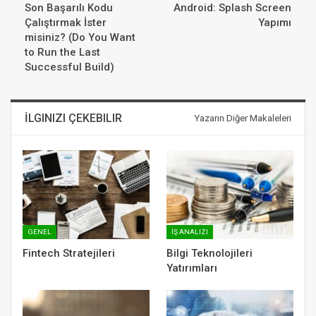
Son Başarılı Kodu
Android: Splash Screen
Çalıştırmak İster
Yapımı
misiniz? (Do You Want
to Run the Last
Successful Build)
İLGINIZI ÇEKEBILIR
Yazarın Diğer Makaleleri
GENEL
İŞ ANALIZI
Fintech Stratejileri
Bilgi Teknolojileri
Yatırımları