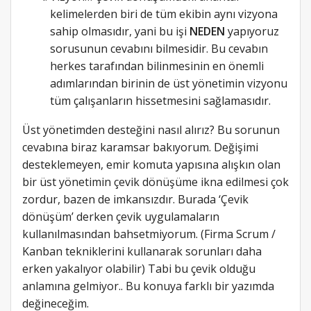
kelimelerden biri de tüm ekibin aynı vizyona
sahip olmasıdır, yani bu işi
NEDEN
yapıyoruz
sorusunun cevabını bilmesidir. Bu cevabın
herkes tarafından bilinmesinin en önemli
adımlarından birinin de üst yönetimin vizyonu
tüm çalışanların hissetmesini sağlamasıdır.
Üst yönetimden desteğini nasıl alırız? Bu sorunun
cevabına biraz karamsar bakıyorum. Değişimi
desteklemeyen, emir komuta yapısına alışkın olan
bir üst yönetimin çevik dönüşüme ikna edilmesi çok
zordur, bazen de imkansızdır. Burada ‘Çevik
dönüşüm’ derken çevik uygulamaların
kullanılmasından bahsetmiyorum. (Firma Scrum /
Kanban tekniklerini kullanarak sorunları daha
erken yakalıyor olabilir) Tabi bu çevik olduğu
anlamına gelmiyor.. Bu konuya farklı bir yazımda
değineceğim.