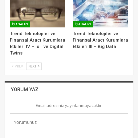
İŞ ANALIZI
İŞ ANALIZI
Trend Teknolojiler ve
Trend Teknolojiler ve
Finansal Aracı Kurumlara
Finansal Aracı Kurumlara
Etkileri IV – IoT ve Digital
Etkileri III – Big Data
Twins
PREV
NEXT
YORUM YAZ
Email adresiniz yayınlanmayacaktır.