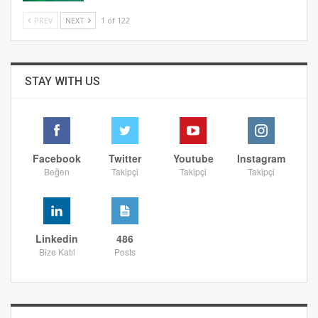
PREV
NEXT
1 of 122
STAY WITH US
Facebook
Twitter
Youtube
Instagram
Beğen
Takipçi
Takipçi
Takipçi
Linkedin
486
Bize Katıl
Posts