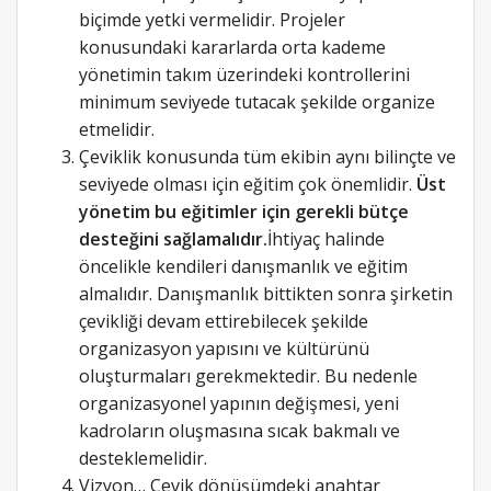
biçimde yetki vermelidir. Projeler
konusundaki kararlarda orta kademe
yönetimin takım üzerindeki kontrollerini
minimum seviyede tutacak şekilde organize
etmelidir.
Çeviklik konusunda tüm ekibin aynı bilinçte ve
seviyede olması için eğitim çok önemlidir.
Üst
yönetim bu eğitimler için gerekli bütçe
desteğini sağlamalıdır.
İhtiyaç halinde
öncelikle kendileri danışmanlık ve eğitim
almalıdır. Danışmanlık bittikten sonra şirketin
çevikliği devam ettirebilecek şekilde
organizasyon yapısını ve kültürünü
oluşturmaları gerekmektedir. Bu nedenle
organizasyonel yapının değişmesi, yeni
kadroların oluşmasına sıcak bakmalı ve
desteklemelidir.
Vizyon… Çevik dönüşümdeki anahtar