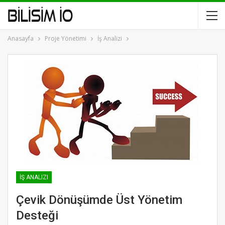
Anasayfa
Proje Yönetimi
İş Analizi
İŞ ANALIZI
Çevik Dönüşümde Üst Yönetim
Desteği