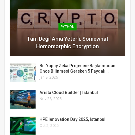
PYTHON
Tam Değil Ama Yeterli: Somewhat
Homomorphic Encryption
Bir Yapay Zeka Projesine Başlatmadan
Önce Bilinmesi Gereken 5 Faydalı…
Jan 8, 2026
Arista Cloud Builder | Istanbul
Nov 28, 2025
HPE Innovation Day 2025, Istanbul
Oct 2, 2025