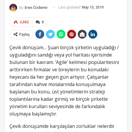
Last updated
May 13, 2019
By
Eren Özdemir
2,682
0
Paylaş
Çevik dönüşüm… Şuan birçok şirketin uyguladığı /
uyguladığını sandığı veya yol haritası içerisinde
bulunan bir kavram. ‘Agile’ kelimesi popülaritesini
arttırırken firmalar ve bireylerin bu konudaki
heyecanı da her geçen gün artıyor. Çalışanlar
tarafından kahve molalarında konuşulmaya
başlanan bu konu, üst yönetimlerin strateji
toplantılarına kadar girmiş ve birçok şirkette
yönetim kurulları seviyesinde de farkındalık
oluşmaya başlamıştır.
Çevik dönüşümde karşılaşılan zorluklar nelerdir