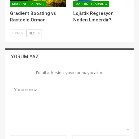
MACHINE LEARNING
MACHINE LEARNING
Gradient Boosting vs
Lojistik Regresyon
Rastgele Orman
Neden Lineerdir?
PREV
NEXT
YORUM YAZ
Email adresiniz yayınlanmayacaktır.