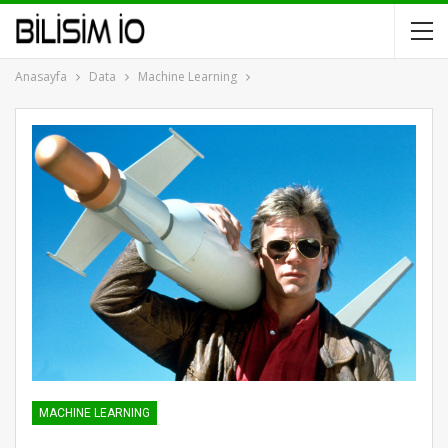
Anasayfa
Data
Machine Learning
MACHINE LEARNING