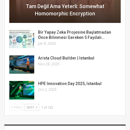
Tam Değil Ama Yeterli: Somewhat
Homomorphic Encryption
Bir Yapay Zeka Projesine Başlatmadan
Önce Bilinmesi Gereken 5 Faydalı…
Jan 8, 2026
Arista Cloud Builder | Istanbul
Nov 28, 2025
HPE Innovation Day 2025, Istanbul
Oct 2, 2025
PREV
NEXT
1 of 122