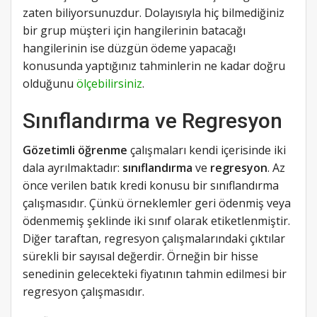
zaten biliyorsunuzdur. Dolayısıyla hiç bilmediğiniz
bir grup müşteri için hangilerinin batacağı
hangilerinin ise düzgün ödeme yapacağı
konusunda yaptığınız tahminlerin ne kadar doğru
olduğunu
ölçebilirsiniz
.
Sınıflandırma ve Regresyon
Gözetimli öğrenme
çalışmaları kendi içerisinde iki
dala ayrılmaktadır:
sınıflandırma
ve
regresyon
. Az
önce verilen batık kredi konusu bir sınıflandırma
çalışmasıdır. Çünkü örneklemler geri ödenmiş veya
ödenmemiş şeklinde iki sınıf olarak etiketlenmiştir.
Diğer taraftan, regresyon çalışmalarındaki çıktılar
sürekli bir sayısal değerdir. Örneğin bir hisse
senedinin gelecekteki fiyatının tahmin edilmesi bir
regresyon çalışmasıdır.