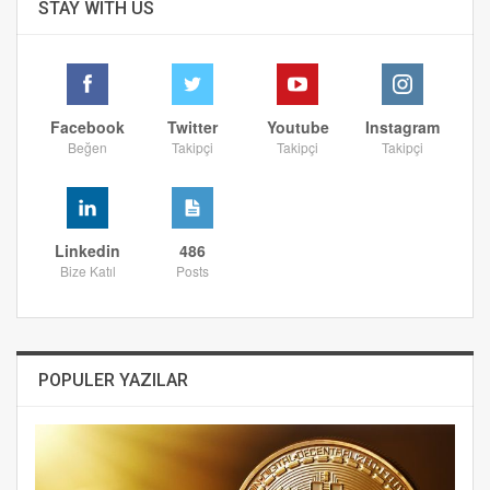
STAY WITH US
Facebook
Twitter
Youtube
Instagram
Beğen
Takipçi
Takipçi
Takipçi
Linkedin
486
Bize Katıl
Posts
POPULER YAZILAR