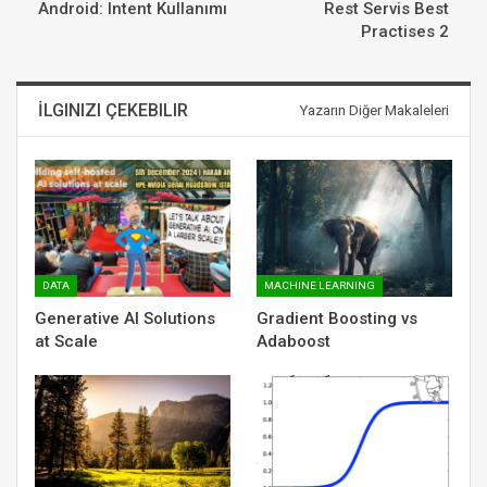
Android: Intent Kullanımı
Rest Servis Best
Practises 2
İLGINIZI ÇEKEBILIR
Yazarın Diğer Makaleleri
DATA
MACHINE LEARNING
Generative AI Solutions
Gradient Boosting vs
at Scale
Adaboost