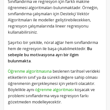
Sınıflandırma ve regresyon için farklı makine
öğrenmesi algoritmaları bulunmaktadır. Örneğin,
sınıflandırma çalışmaları için Destekçi Vektör
Algoritmaları ile modeller geliştirebilecekken,
regresyon çalışmalarında lineer regresyonu
kullanabilirsiniz.
Şaşırtıcı bir şekilde, nöral ağlar hem sınıflandırma
hem de regresyon ile başa çıkabilmektedir.
Bu
sebeple bu motivasyona ayrı bir ilgim
bulunmakta
.
Öğrenme algoritmasına
beslenen tarihsel verideki
etiketlerin sınıf ya da sürekli değere sahip olması
öğrenmenin gerçekleşmesi için yeterli olacaktır.
Böylelikle aynı
öğrenme algoritması
koşacak ve
problemi sınıflandırma veya regresyon farkı
gözetmeden modelleyecektir.